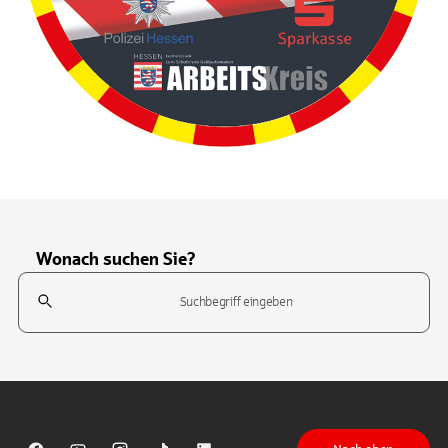
Wonach suchen Sie?
Suchfeld
Tippen Sie, um nach Themen zu suchen. Verwenden Sie die Pfeil-T