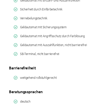
Geldautomat mit Einzahl- und Auszahlfunktion
Sicherheit durch Einfärbetechnik
Vernebelungstechnik
Geldautomat mit Sicherungssystem
Geldautomat mit Angriffsschutz durch Farblösung
Geldautomat mit Auszahlfunktion, nicht barrierefrei
SB-Terminal, nicht barrierefrei
Barrierefreiheit
weitgehend rollstuhlgerecht
Beratungssprachen
deutsch