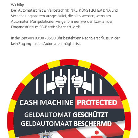
Wichtig:
Der Automat ist mit Einfärbetechnik INKL. KÜNSTLICHER DNA und
Vernebelungssystem ausgestattet, die aktiv werden, wenn am
Automaten Manipulationen vorgenommen werden bzw. an der
Eingangstür zum SB-Bereich hantiert wird!
In der Zeit von 00:00 - 05:00 Uhr besteht ein Nachtverschluss, in der
kein Zugang zu den Automaten möglich ist.