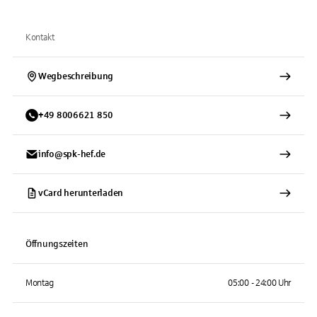
Kontakt
Wegbeschreibung
+
49
8006621
850
info@spk-hef.de
vCard herunterladen
Öffnungszeiten
Montag
05:00 - 24:00 Uhr