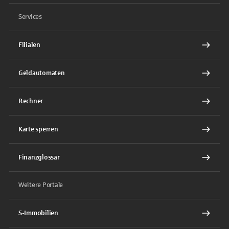
Services
Filialen
Geldautomaten
Rechner
Karte sperren
Finanzglossar
Weitere Portale
S-Immobilien