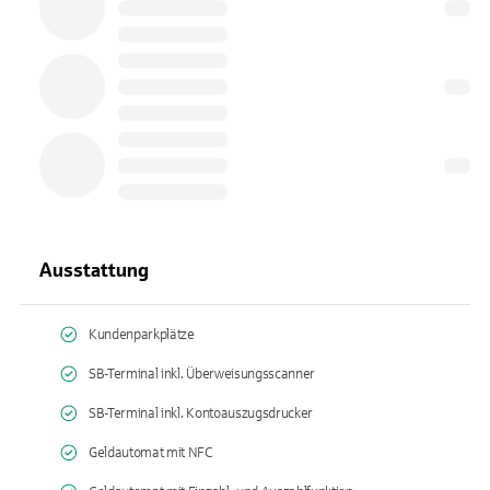
Ausstattung
Kundenparkplätze
SB-Terminal inkl. Überweisungsscanner
SB-Terminal inkl. Kontoauszugsdrucker
Geldautomat mit NFC