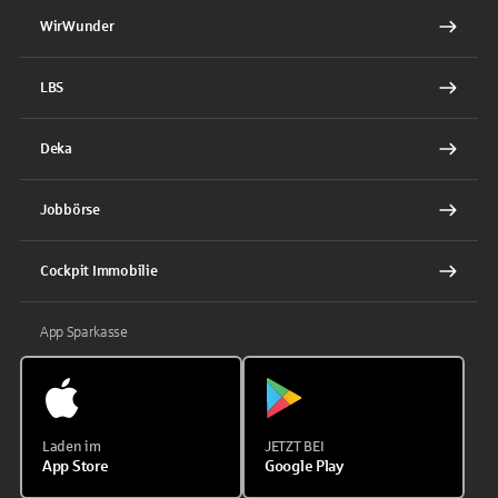
WirWunder
LBS
Deka
Jobbörse
Cockpit Immobilie
App Sparkasse
Laden im
JETZT BEI
App Store
Google Play