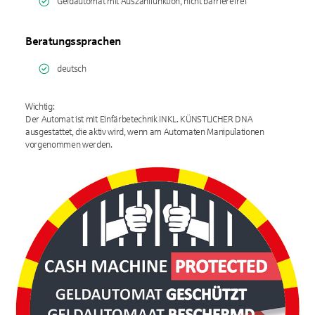
Geldautomat mit Auszahlfunktion, nicht barrierefrei
Beratungssprachen
deutsch
Wichtig:
Der Automat ist mit Einfärbetechnik INKL. KÜNSTLICHER DNA
ausgestattet, die aktiv wird, wenn am Automaten Manipulationen
vorgenommen werden.