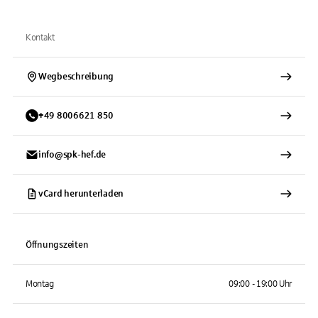
Kontakt
Wegbeschreibung
+
49
8006621
850
info@spk-hef.de
vCard herunterladen
Öffnungszeiten
Montag
09:00 - 19:00 Uhr