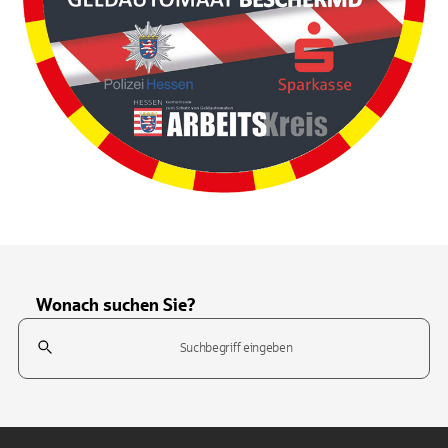
Wonach suchen Sie?
Suchfeld
Tippen Sie, um nach Themen zu suchen. Verwenden Sie die Pfeil-T