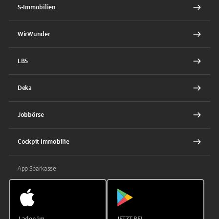
S-Immobilien
WirWunder
LBS
Deka
Jobbörse
Cockpit Immobilie
App Sparkasse
Laden im
JETZT BEI