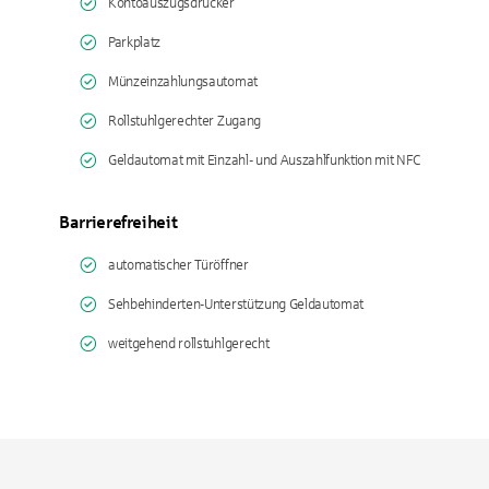
Kontoauszugsdrucker
Parkplatz
Münzeinzahlungsautomat
Rollstuhlgerechter Zugang
Geldautomat mit Einzahl- und Auszahlfunktion mit NFC
Barrierefreiheit
automatischer Türöffner
Sehbehinderten-Unterstützung Geldautomat
weitgehend rollstuhlgerecht