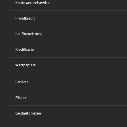
Kontowechselservice
Privatkredit
Baufinanzierung
Kreditkarte
Wertpapiere
Services
Filialen
Geldautomaten