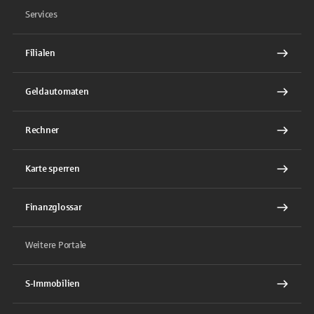
Services
Filialen
Geldautomaten
Rechner
Karte sperren
Finanzglossar
Weitere Portale
S-Immobilien