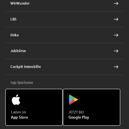
WirWunder
LBS
Deka
Jobbörse
Cockpit Immobilie
App Sparkasse
Laden im
JETZT BEI
App Store
Google Play