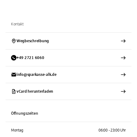
Kontakt
Wegbeschreibung
+
49
2721
6060
info@sparkasse-alk.de
vCard herunterladen
Öffnungszeiten
Montag
06:00 - 23:00 Uhr