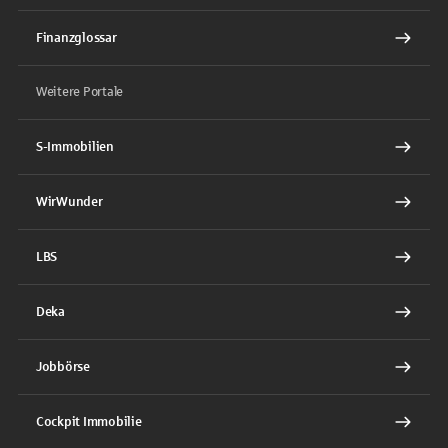
Finanzglossar
Weitere Portale
S-Immobilien
WirWunder
LBS
Deka
Jobbörse
Cockpit Immobilie