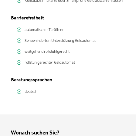
Kontaktlos mit Karte oder Smartphone Geld auszahlen lassen
Barrierefreiheit
automatischer Türöffner
Sehbehinderten-Unterstützung Geldautomat
weitgehend rollstuhlgerecht
rollstuhlgerechter Geldautomat
Beratungssprachen
deutsch
Wonach suchen Sie?