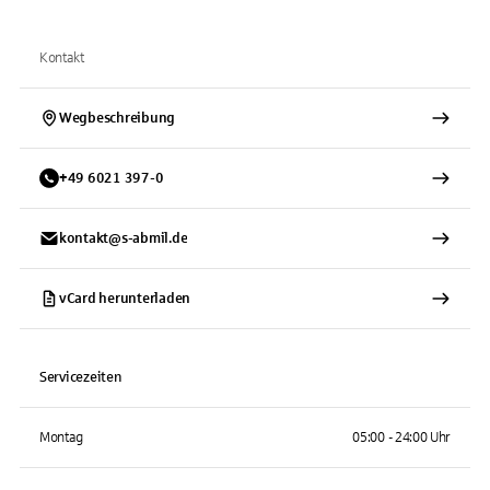
Kontakt
Wegbeschreibung
+
49
6021
397-0
kontakt@s-abmil.de
vCard herunterladen
Servicezeiten
Montag
05:00 - 24:00 Uhr