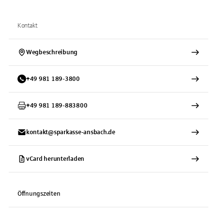
Kontakt
Wegbeschreibung
+
49
981
189-3800
+
49
981
189-883800
kontakt@sparkasse-ansbach.de
vCard herunterladen
Öffnungszeiten