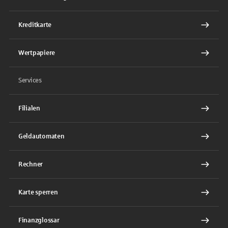
Kreditkarte
Wertpapiere
Services
Filialen
Geldautomaten
Rechner
Karte sperren
Finanzglossar