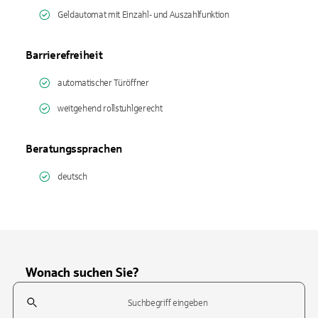
Geldautomat mit Einzahl- und Auszahlfunktion
Barrierefreiheit
automatischer Türöffner
weitgehend rollstuhlgerecht
Beratungssprachen
deutsch
Wonach suchen Sie?
Suchfeld