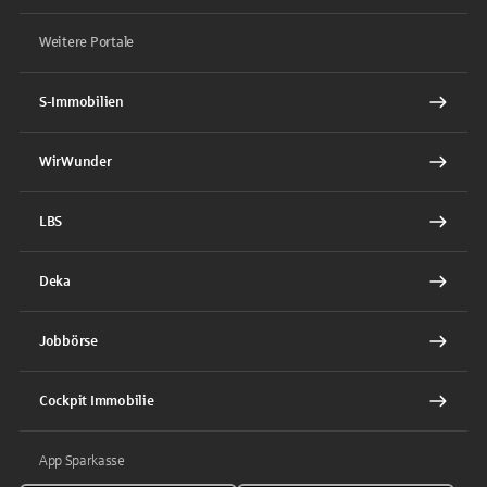
Weitere Portale
S-Immobilien
WirWunder
LBS
Deka
Jobbörse
Cockpit Immobilie
App Sparkasse