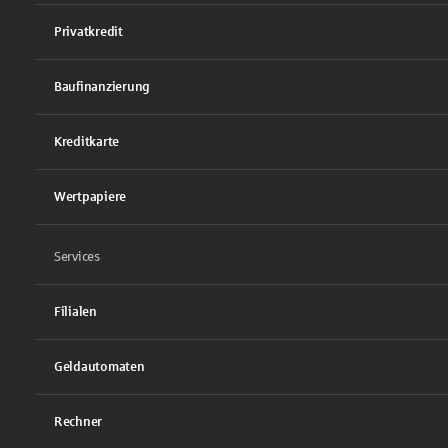
Privatkredit
Baufinanzierung
Kreditkarte
Wertpapiere
Services
Filialen
Geldautomaten
Rechner