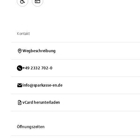
Kontakt
Wegbeschreibung
+
49
2332
702-0
info@sparkasse-en.de
vCard herunterladen
Öffnungszeiten