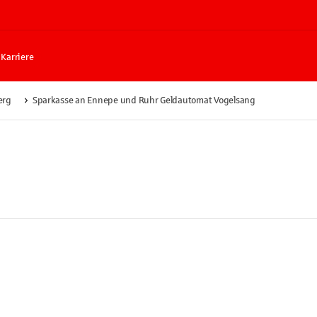
Karriere
erg
Sparkasse an Ennepe und Ruhr Geldautomat Vogelsang