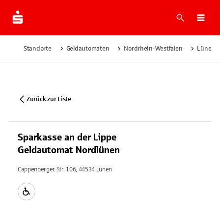
Suche
Navi
Standorte
Geldautomaten
Nordrhein-Westfalen
Lünen
Zurück zur Liste
Sparkasse an der Lippe
Geldautomat Nordlünen
Cappenberger Str. 106, 44534 Lünen