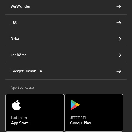
WirWunder
LBS
Deka
Jobbörse
Cockpit Immobilie
App Sparkasse
Laden im
JETZT BEI
App Store
Google Play