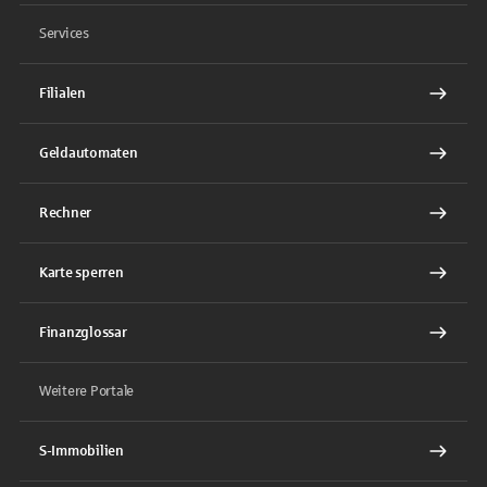
Services
Filialen
Geldautomaten
Rechner
Karte sperren
Finanzglossar
Weitere Portale
S-Immobilien