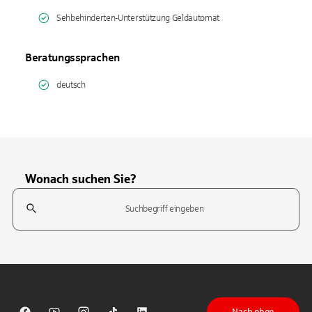
Sehbehinderten-Unterstützung Geldautomat
Beratungssprachen
deutsch
Wonach suchen Sie?
Suchfeld
Tippen Sie, um nach Themen zu suchen. Verwenden Sie die Pfeil-T
Nach oben