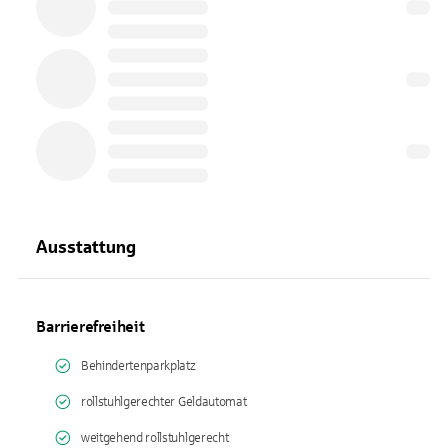
Ausstattung
Barrierefreiheit
Behindertenparkplatz
rollstuhlgerechter Geldautomat
weitgehend rollstuhlgerecht