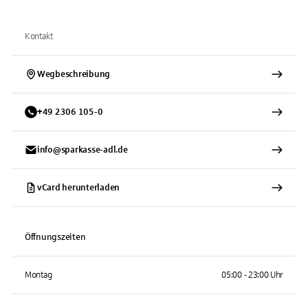
Kontakt
Wegbeschreibung
+
49
2306
105-0
info@sparkasse-adl.de
vCard herunterladen
Öffnungszeiten
Montag
05:00 - 23:00 Uhr