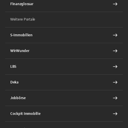
Finanzglossar
Weitere Portale
S-Immobilien
WirWunder
LBS
Deka
Jobbörse
Cockpit Immobilie