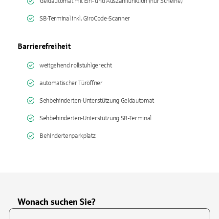
Geldautomat mit Ein- und Auszahlfunktion (nur Scheine)
SB-Terminal inkl. GiroCode-Scanner
Barrierefreiheit
weitgehend rollstuhlgerecht
automatischer Türöffner
Sehbehinderten-Unterstützung Geldautomat
Sehbehinderten-Unterstützung SB-Terminal
Behindertenparkplatz
Wonach suchen Sie?
Suchfeld