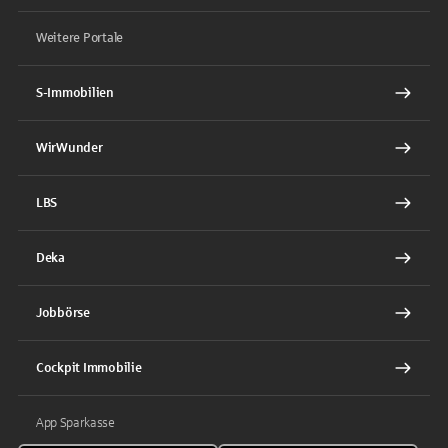
Weitere Portale
S-Immobilien
WirWunder
LBS
Deka
Jobbörse
Cockpit Immobilie
App Sparkasse