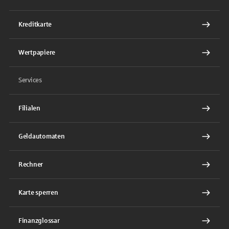
Kreditkarte
Wertpapiere
Services
Filialen
Geldautomaten
Rechner
Karte sperren
Finanzglossar