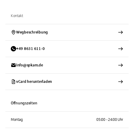
Kontakt
Wegbeschreibung
+
49
8631
611-0
info@spkam.de
vCard herunterladen
Öffnungszeiten
Montag
05:00 - 24:00 Uhr