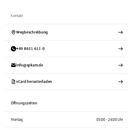
Kontakt
Wegbeschreibung
+
49
8631
611-0
info@spkam.de
vCard herunterladen
Öffnungszeiten
Montag
05:00 - 24:00 Uhr