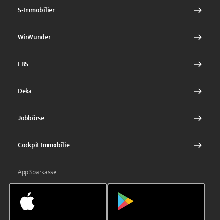
S-Immobilien
WirWunder
LBS
Deka
Jobbörse
Cockpit Immobilie
App Sparkasse