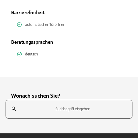
Barrierefreiheit
automatischer Türöffner
Beratungssprachen
deutsch
Wonach suchen Sie?
Suchfeld
Tippen Sie, um nach Themen zu suchen. Verwenden Sie die Pfeil-T