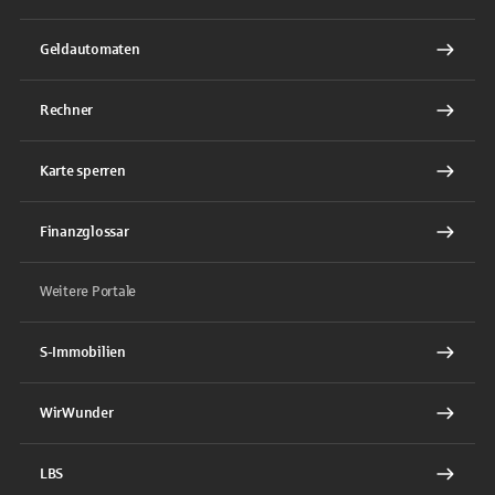
Geldautomaten
Rechner
Karte sperren
Finanzglossar
Weitere Portale
S-Immobilien
WirWunder
LBS