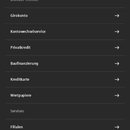
Girokonto
Kontowechselservice
Privatkredit
Baufinanzierung
Kreditkarte
Wertpapiere
Services
Filialen