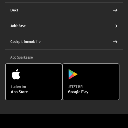
Deka
Jobbörse
Cockpit Immobilie
App Sparkasse
Laden im
JETZT BEI
App Store
Google Play