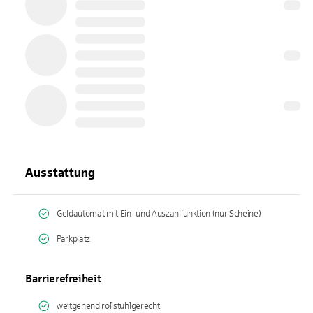
Ausstattung
Geldautomat mit Ein- und Auszahlfunktion (nur Scheine)
Parkplatz
Barrierefreiheit
weitgehend rollstuhlgerecht