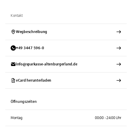
Kontakt
Wegbeschreibung
+
49
3447
596-0
info@sparkasse-altenburgerland.de
vCard herunterladen
Öffnungszeiten
Montag
00:00 - 24:00 Uhr