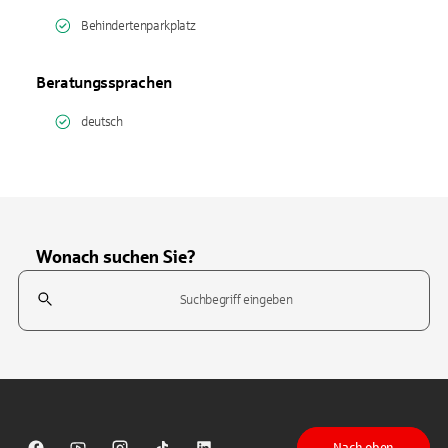
Behindertenparkplatz
Beratungssprachen
deutsch
Wonach suchen Sie?
Suchfeld
Tippen Sie, um nach Themen zu suchen. Verwenden Sie die Pfeil-T
Nach oben