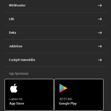
WirWunder
LBS
Deka
Jobbörse
Cockpit Immobilie
App Sparkasse
Laden im
JETZT BEI
App Store
Google Play