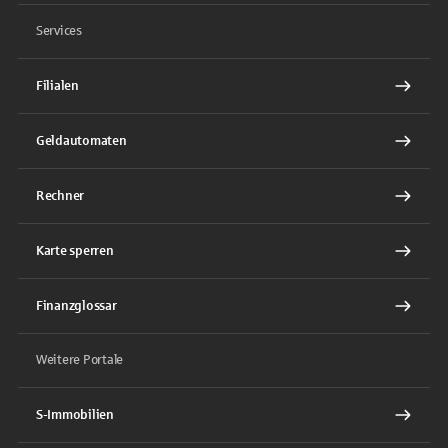
Services
Filialen
Geldautomaten
Rechner
Karte sperren
Finanzglossar
Weitere Portale
S-Immobilien