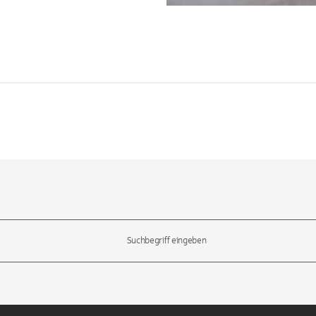
l-Tasten, um durch die Vorschläge zu navigieren und die Eingabetas