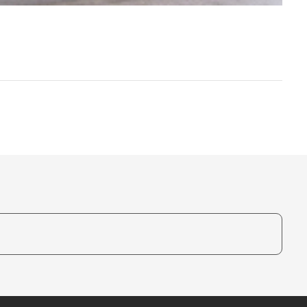
te, um auszuwählen