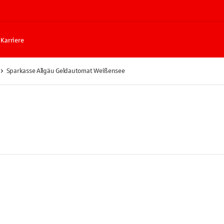
Karriere
Sparkasse Allgäu Geldautomat Weißensee