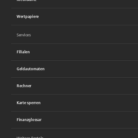
Wertpapiere
Services
Filialen
Geldautomaten
Rechner
Karte sperren
Finanzglossar