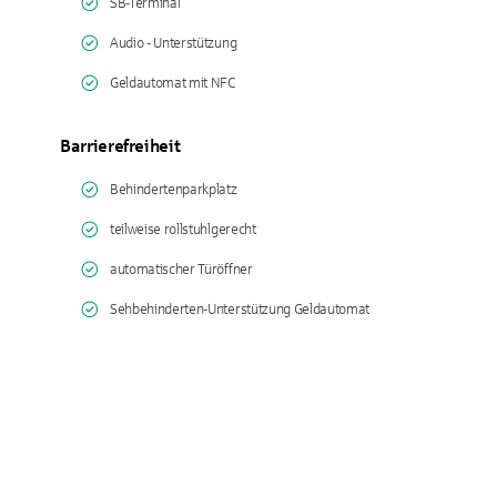
SB-Terminal
Audio - Unterstützung
Geldautomat mit NFC
Barrierefreiheit
Behindertenparkplatz
teilweise rollstuhlgerecht
automatischer Türöffner
Sehbehinderten-Unterstützung Geldautomat