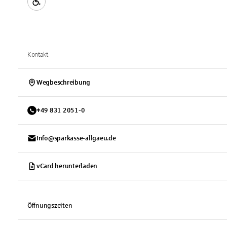
Kontakt
Wegbeschreibung
+
49
831
2051-0
Info@sparkasse-allgaeu.de
vCard herunterladen
Öffnungszeiten