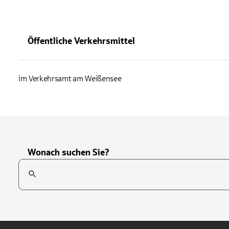
Öffentliche Verkehrsmittel
im Verkehrsamt am Weißensee
Wonach suchen Sie?
Suchfeld
Tippen Sie, um nach Themen zu suchen. Verwenden Sie die Pfei