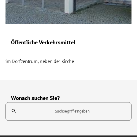
Öffentliche Verkehrsmittel
im Dorfzentrum, neben der Kirche
Wonach suchen Sie?
Suchfeld
Tippen Sie, um nach Themen zu suchen. Verwenden Sie die Pfeil-T