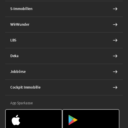
S-Immobilien
WirWunder
LBS
Deka
Jobbörse
Cockpit Immobilie
App Sparkasse