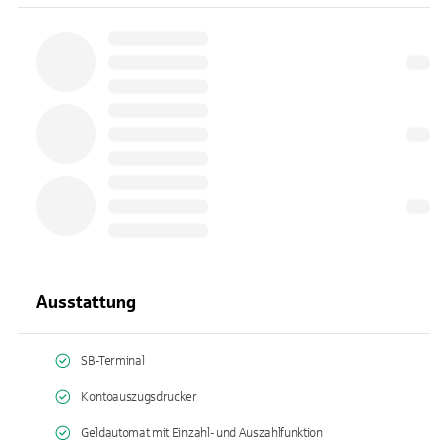
Ausstattung
SB-Terminal
Kontoauszugsdrucker
Geldautomat mit Einzahl- und Auszahlfunktion