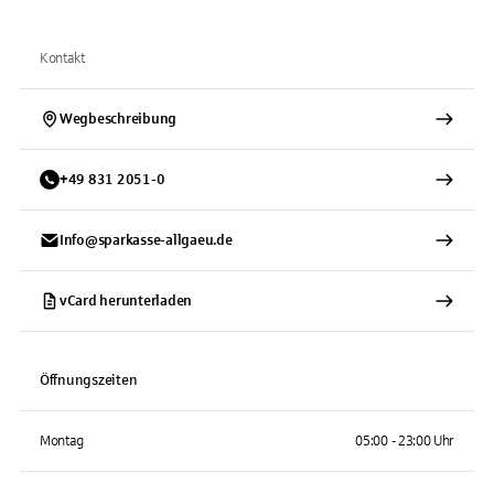
Kontakt
Wegbeschreibung
+
49
831
2051-0
Info@sparkasse-allgaeu.de
vCard herunterladen
Öffnungszeiten
Montag
05:00 - 23:00 Uhr