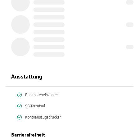
Ausstattung
Banknoteneinzahler
SB-Terminal
Kontoauszugsdrucker
Barrierefreiheit