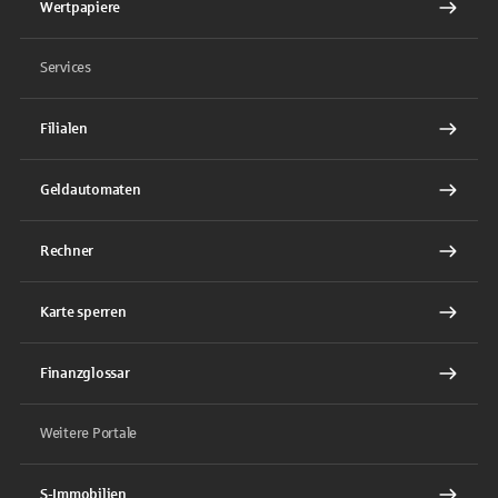
Wertpapiere
Services
Filialen
Geldautomaten
Rechner
Karte sperren
Finanzglossar
Weitere Portale
S-Immobilien