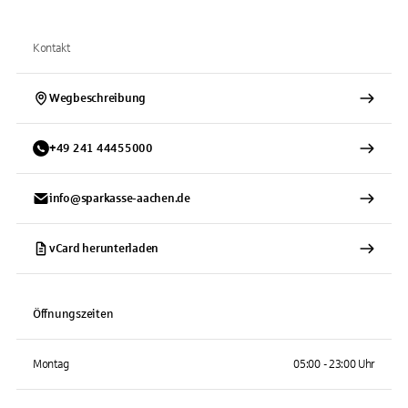
Kontakt
Wegbeschreibung
+
49
241
44455000
info@sparkasse-aachen.de
vCard herunterladen
Öffnungszeiten
Montag
05:00 - 23:00 Uhr