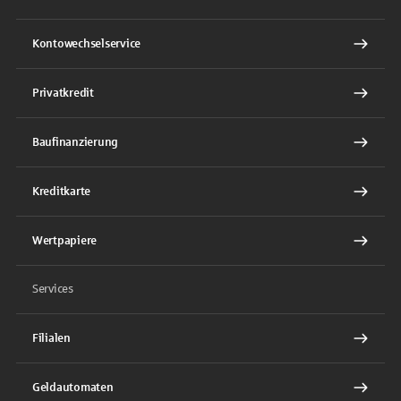
Kontowechselservice
Privatkredit
Baufinanzierung
Kreditkarte
Wertpapiere
Services
Filialen
Geldautomaten