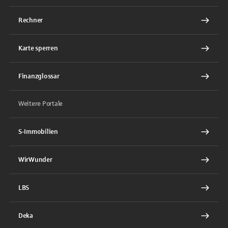
Rechner
Karte sperren
Finanzglossar
Weitere Portale
S-Immobilien
WirWunder
LBS
Deka