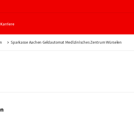
Karriere
n
Sparkasse Aachen Geldautomat Medizinisches Zentrum Würselen
en