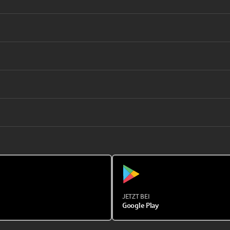
JETZT BEI
Google Play