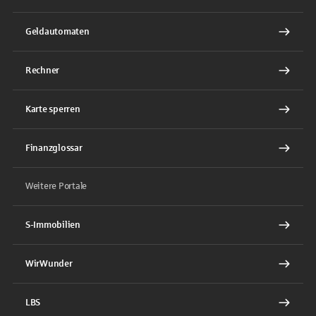
Geldautomaten
Rechner
Karte sperren
Finanzglossar
Weitere Portale
S-Immobilien
WirWunder
LBS