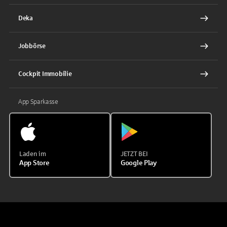
Deka
Jobbörse
Cockpit Immobilie
App Sparkasse
Laden im
JETZT BEI
App Store
Google Play