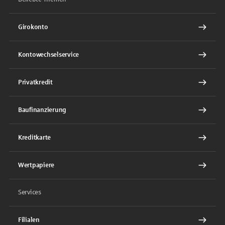
Girokonto
Kontowechselservice
Privatkredit
Baufinanzierung
Kreditkarte
Wertpapiere
Services
Filialen