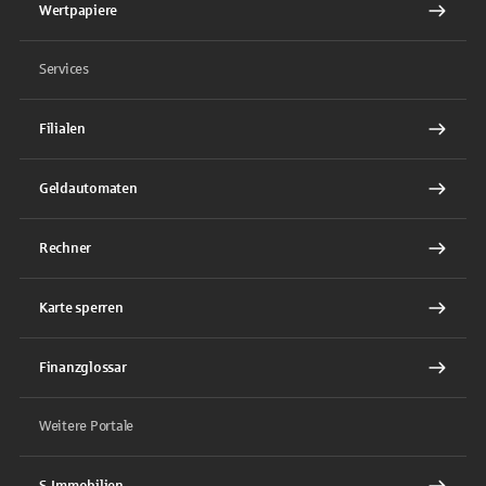
Wertpapiere
Services
Filialen
Geldautomaten
Rechner
Karte sperren
Finanzglossar
Weitere Portale
S-Immobilien