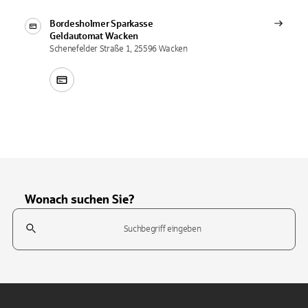
Bordesholmer Sparkasse
Geldautomat
Wacken
Schenefelder Straße 1, 25596 Wacken
Wonach suchen Sie?
Suchfeld
Tippen Sie, um nach Themen zu suchen. Verwenden Sie die Pfeil-T