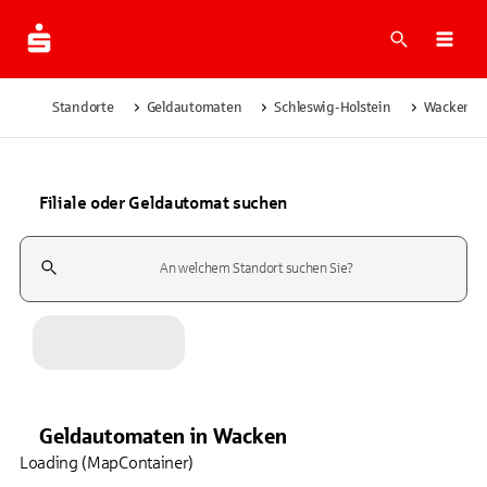
Suche
Navi
Standorte
Geldautomaten
Schleswig-Holstein
Wacken
Filiale oder Geldautomat suchen
Suchfeld
Geldautomaten
in
Wacken
Loading (MapContainer)