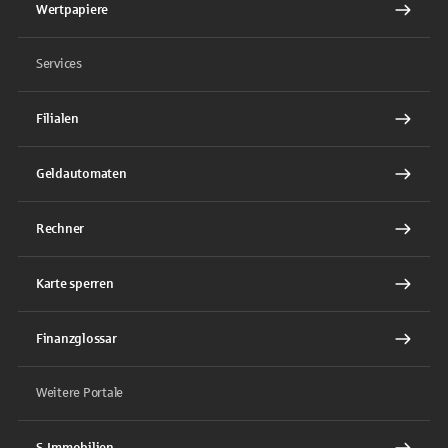
Wertpapiere
Services
Filialen
Geldautomaten
Rechner
Karte sperren
Finanzglossar
Weitere Portale
S-Immobilien