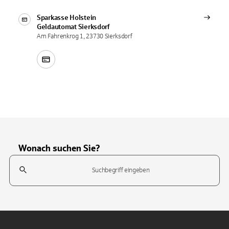
Sparkasse Holstein
Geldautomat
Sierksdorf
Am Fahrenkrog 1, 23730 Sierksdorf
Wonach suchen Sie?
Suchfeld
Tippen Sie, um nach Themen zu suchen. Verwenden Sie die Pfeil-T