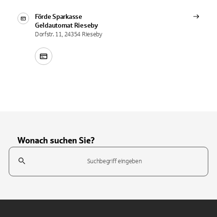
Förde Sparkasse
Geldautomat
Rieseby
Dorfstr. 11, 24354 Rieseby
Wonach suchen Sie?
Suchfeld
Tippen Sie, um nach Themen zu suchen. Verwenden Sie die Pfeil-T