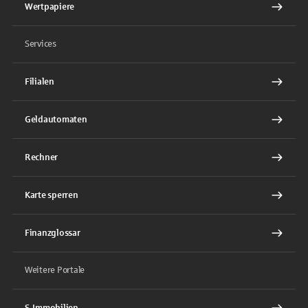
Wertpapiere
Services
Filialen
Geldautomaten
Rechner
Karte sperren
Finanzglossar
Weitere Portale
S-Immobilien