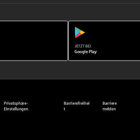
JETZT BEI
Google Play
Privatsphäre-
Barrierefreihei
Barriere
Einstellungen
t
melden