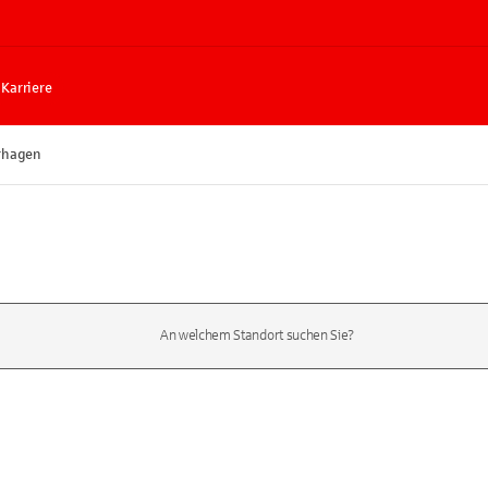
Karriere
rhagen