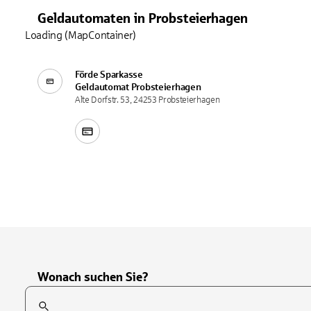
Geldautomaten
in
Probsteierhagen
Loading (MapContainer)
Förde Sparkasse
Geldautomat
Probsteierhagen
Alte Dorfstr. 53, 24253 Probsteierhagen
Wonach suchen Sie?
Suchfeld