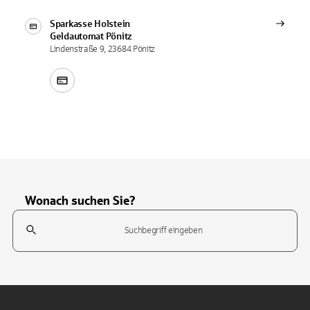
Sparkasse Holstein
Geldautomat
Pönitz
Lindenstraße 9, 23684 Pönitz
Wonach suchen Sie?
Suchfeld
Tippen Sie, um nach Themen zu suchen. Verwenden Sie die Pfeil-T