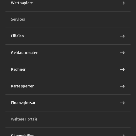
Wertpapiere
Services
Filialen
Geldautomaten
Rechner
Karte sperren
Finanzglossar
Weitere Portale
S-Immobilien