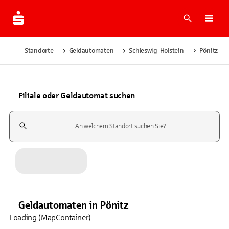
Suche
Navi
Standorte
Geldautomaten
Schleswig-Holstein
Pönitz
Filiale oder Geldautomat suchen
Suchfeld
Geldautomaten
in
Pönitz
Loading (MapContainer)