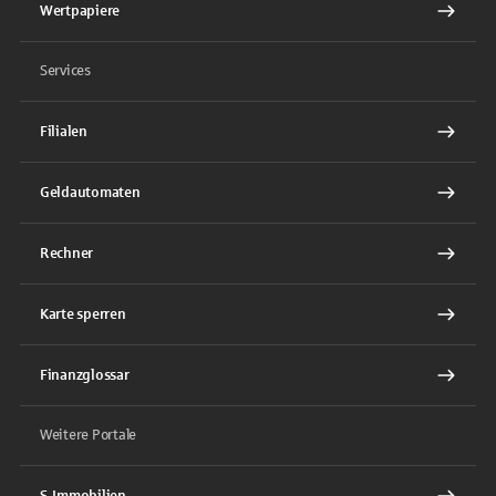
Wertpapiere
Services
Filialen
Geldautomaten
Rechner
Karte sperren
Finanzglossar
Weitere Portale
S-Immobilien