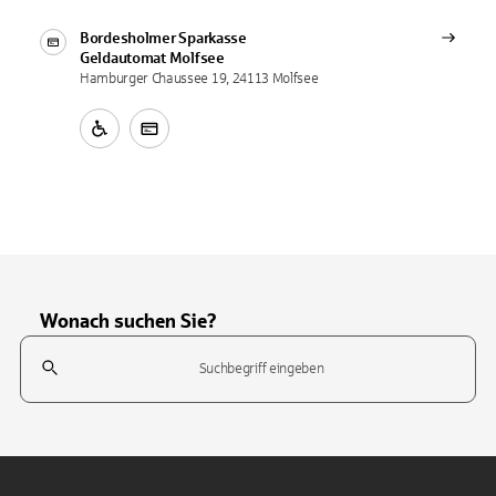
Bordesholmer Sparkasse
Geldautomat
Molfsee
Hamburger Chaussee 19, 24113 Molfsee
Wonach suchen Sie?
Suchfeld
Tippen Sie, um nach Themen zu suchen. Verwenden Sie die Pfeil-T