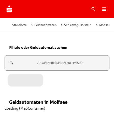
Suche
Navi
Standorte
Geldautomaten
Schleswig-Holstein
Molfsee
Filiale oder Geldautomat suchen
Suchfeld
Geldautomaten
in
Molfsee
Loading (MapContainer)