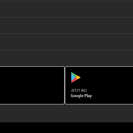
JETZT BEI
Google Play