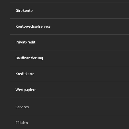
Girokonto
Kontowechselservice
Privatkredit
Baufinanzierung
Kreditkarte
Wertpapiere
Services
Filialen