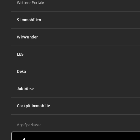
Weitere Portale
S-Immobilien
WirWunder
LBS
Deka
Jobbörse
Cockpit Immobilie
App Sparkasse