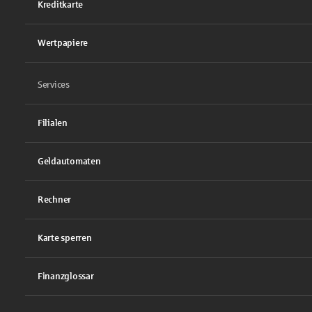
Kreditkarte
Wertpapiere
Services
Filialen
Geldautomaten
Rechner
Karte sperren
Finanzglossar