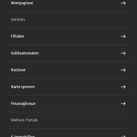
Wertpapiere
Services
Filialen
Geldautomaten
Rechner
Karte sperren
Finanzglossar
Weitere Portale
S-Immobilien