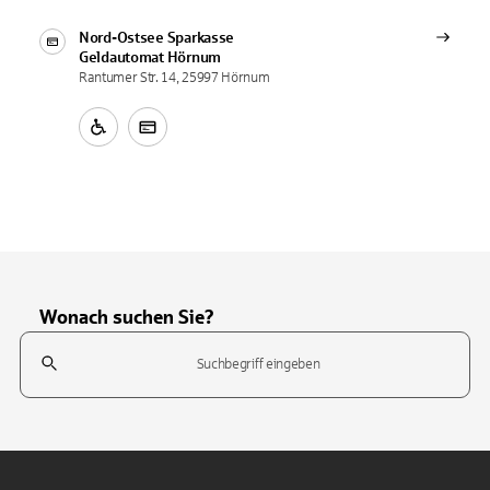
Nord-Ostsee Sparkasse
Geldautomat
Hörnum
Rantumer Str. 14, 25997 Hörnum
Wonach suchen Sie?
Suchfeld
Tippen Sie, um nach Themen zu suchen. Verwenden Sie die Pfeil-T