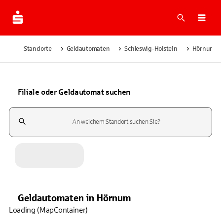
Suche
Navi
Standorte
Geldautomaten
Schleswig-Holstein
Hörnum
Filiale oder Geldautomat suchen
Suchfeld
Geldautomaten
in
Hörnum
Loading (MapContainer)