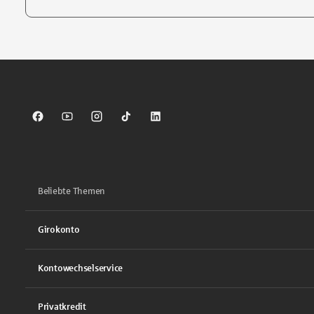
Tippen Sie, um nach Themen zu suchen. Verwenden Sie die Pfei
Sparkasse auf Facebook
Sparkasse auf Youtube
Sparkasse auf Instagram
Sparkasse auf TikTok
Sparkasse auf LinkedIn
Beliebte Themen
Girokonto
Kontowechselservice
Privatkredit