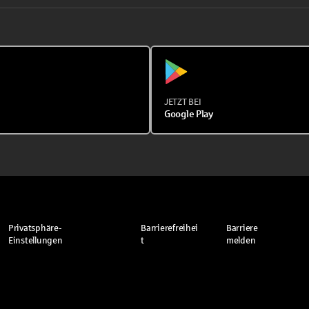
JETZT BEI
Google Play
Privatsphäre-
Barrierefreihei
Barriere
Einstellungen
t
melden