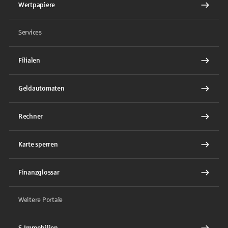
Wertpapiere
Services
Filialen
Geldautomaten
Rechner
Karte sperren
Finanzglossar
Weitere Portale
S-Immobilien