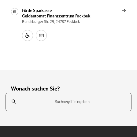
Förde Sparkasse
Geldautomat
Finanzzentrum Fockbek
Rendsburger Str. 29, 24787 Fockbek
Wonach suchen Sie?
Suchfeld
Tippen Sie, um nach Themen zu suchen. Verwenden Sie die Pfeil-T