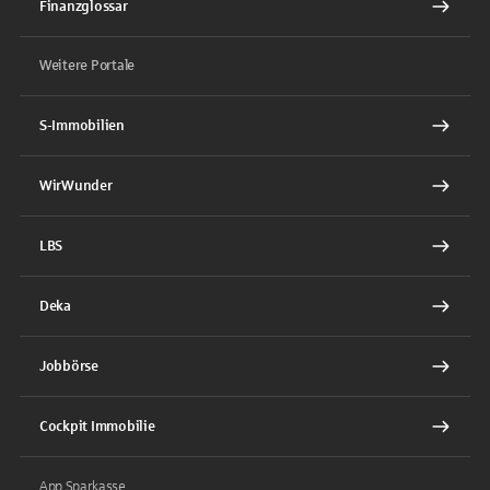
Finanzglossar
Weitere Portale
S-Immobilien
WirWunder
LBS
Deka
Jobbörse
Cockpit Immobilie
App Sparkasse