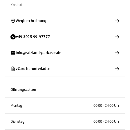
Kontakt
Wegbeschreibung
+
49
3925
99-97777
info@salzlandsparkasse.de
vCard herunterladen
Öffnungszeiten
Montag
00:00 - 24:00 Uhr
Dienstag
00:00 - 24:00 Uhr