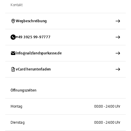
Kontakt
Wegbeschreibung
+
49
3925
99-97777
info@salzlandsparkasse.de
vCard herunterladen
Öffnungszeiten
Montag
00:00 - 24:00 Uhr
Dienstag
00:00 - 24:00 Uhr