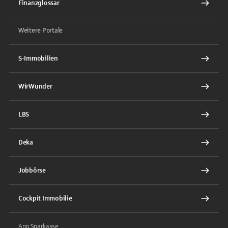
Finanzglossar
Weitere Portale
S-Immobilien
WirWunder
LBS
Deka
Jobbörse
Cockpit Immobilie
App Sparkasse