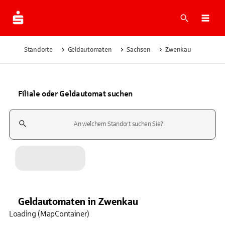
Suche
Navi
Standorte
Geldautomaten
Sachsen
Zwenkau
Filiale oder Geldautomat suchen
Suchfeld
Geldautomaten
in
Zwenkau
Loading (MapContainer)