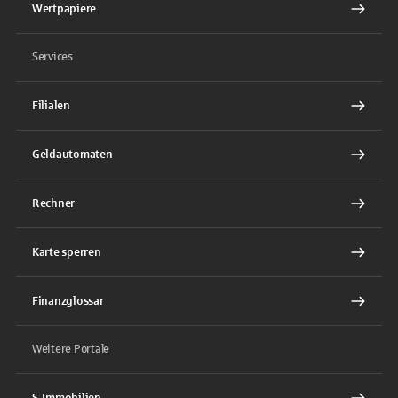
Wertpapiere
Services
Filialen
Geldautomaten
Rechner
Karte sperren
Finanzglossar
Weitere Portale
S-Immobilien