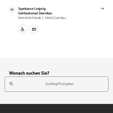
Sparkasse Leipzig
Geldautomat
Zwenkau
Weinhold-Arkade 1, 04442 Zwenkau
Wonach suchen Sie?
Suchfeld
Tippen Sie, um nach Themen zu suchen. Verwenden Sie die Pfeil-T