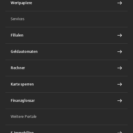
Wertpapiere
Services
Filialen
Geldautomaten
Rechner
Karte sperren
Finanzglossar
Weitere Portale
S-Immobilien