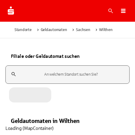
Suche
Navi
Standorte
Geldautomaten
Sachsen
Wilthen
Filiale oder Geldautomat suchen
Suchfeld
Geldautomaten
in
Wilthen
Loading (MapContainer)