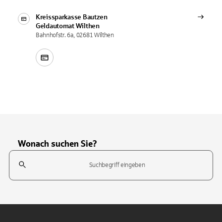
Kreissparkasse Bautzen
Geldautomat
Wilthen
Bahnhofstr. 6a, 02681 Wilthen
Wonach suchen Sie?
Suchfeld
Tippen Sie, um nach Themen zu suchen. Verwenden Sie die Pfeil-T