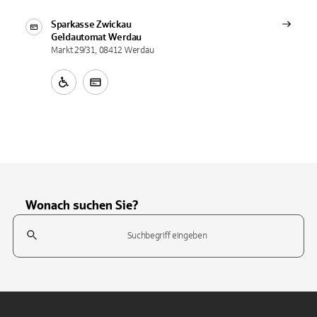
Sparkasse Zwickau
Geldautomat
Werdau
Markt 29/31, 08412 Werdau
Wonach suchen Sie?
Suchfeld
Tippen Sie, um nach Themen zu suchen. Verwenden Sie die Pfeil-T