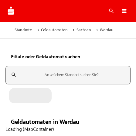
Suche
Navi
Standorte
Geldautomaten
Sachsen
Werdau
Filiale oder Geldautomat suchen
Suchfeld
Geldautomaten
in
Werdau
Loading (MapContainer)