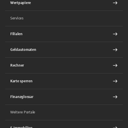
Wertpapiere
Services
Filialen
Geldautomaten
Rechner
Karte sperren
Finanzglossar
Weitere Portale
S-Immobilien