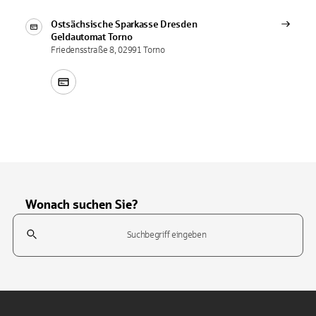
Ostsächsische Sparkasse Dresden
Geldautomat
Torno
Friedensstraße 8, 02991 Torno
Wonach suchen Sie?
Suchfeld
Tippen Sie, um nach Themen zu suchen. Verwenden Sie die Pfeil-T