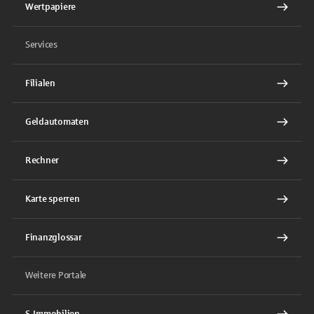
Wertpapiere
Services
Filialen
Geldautomaten
Rechner
Karte sperren
Finanzglossar
Weitere Portale
S-Immobilien