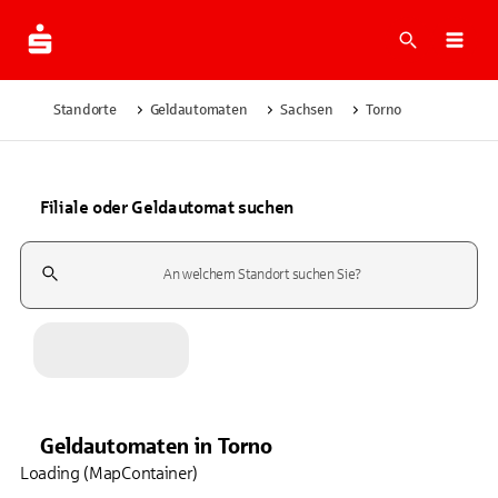
Suche
Navi
Standorte
Geldautomaten
Sachsen
Torno
Filiale oder Geldautomat suchen
Suchfeld
Geldautomaten
in
Torno
Loading (MapContainer)