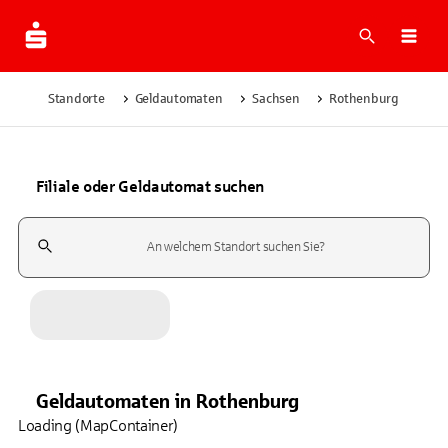
Suche
Navi
Standorte
Geldautomaten
Sachsen
Rothenburg
Filiale oder Geldautomat suchen
Suchfeld
Geldautomaten
in
Rothenburg
Loading (MapContainer)