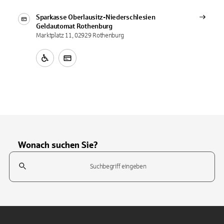
Sparkasse Oberlausitz-Niederschlesien
Geldautomat
Rothenburg
Marktplatz 11, 02929 Rothenburg
Wonach suchen Sie?
Suchfeld
Tippen Sie, um nach Themen zu suchen. Verwenden Sie die Pfeil-T