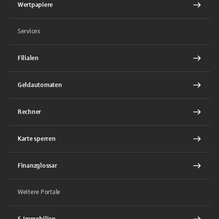
Wertpapiere
Services
Filialen
Geldautomaten
Rechner
Karte sperren
Finanzglossar
Weitere Portale
S-Immobilien