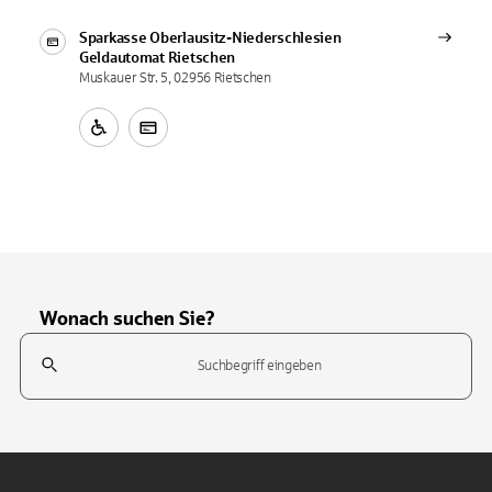
Sparkasse Oberlausitz-Niederschlesien
Geldautomat
Rietschen
Muskauer Str. 5, 02956 Rietschen
Wonach suchen Sie?
Suchfeld
Tippen Sie, um nach Themen zu suchen. Verwenden Sie die Pfeil-T