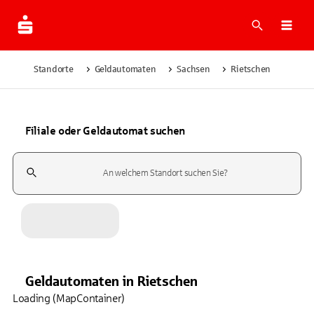
Suche
Navi
Standorte
Geldautomaten
Sachsen
Rietschen
Filiale oder Geldautomat suchen
Suchfeld
Geldautomaten
in
Rietschen
Loading (MapContainer)