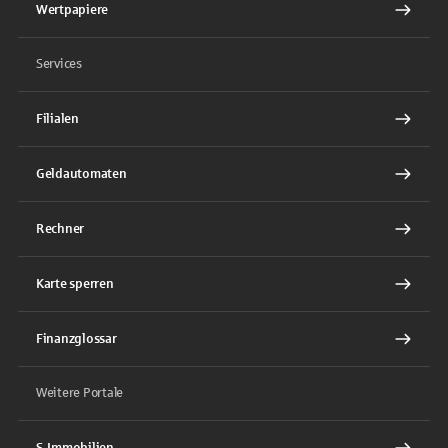
Wertpapiere
Services
Filialen
Geldautomaten
Rechner
Karte sperren
Finanzglossar
Weitere Portale
S-Immobilien