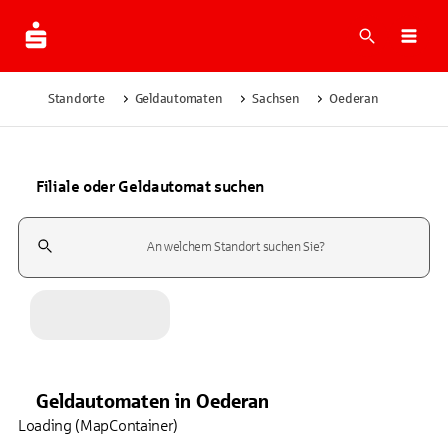
Suche
Navi
Standorte
Geldautomaten
Sachsen
Oederan
Filiale oder Geldautomat suchen
Suchfeld
Geldautomaten
in
Oederan
Loading (MapContainer)