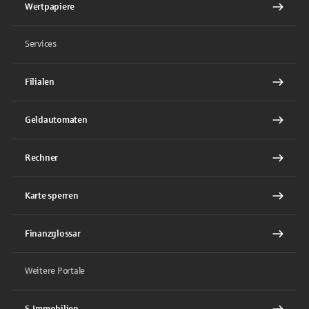
Wertpapiere
Services
Filialen
Geldautomaten
Rechner
Karte sperren
Finanzglossar
Weitere Portale
S-Immobilien