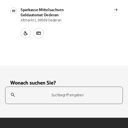
Sparkasse Mittelsachsen
Geldautomat
Oederan
Altmarkt 1, 09569 Oederan
Wonach suchen Sie?
Suchfeld
Tippen Sie, um nach Themen zu suchen. Verwenden Sie die Pfeil-T