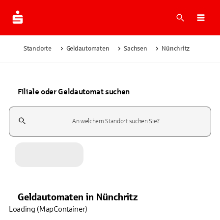
Suche
Navi
Standorte
Geldautomaten
Sachsen
Nünchritz
Filiale oder Geldautomat suchen
Suchfeld
Geldautomaten
in
Nünchritz
Loading (MapContainer)