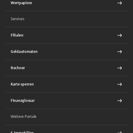
Wertpapiere
Services
Filialen
Geldautomaten
Rechner
Karte sperren
Finanzglossar
Weitere Portale
S-Immobilien