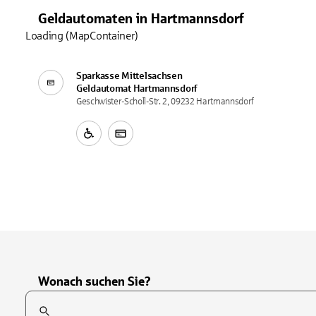
Geldautomaten
in
Hartmannsdorf
Loading (MapContainer)
Sparkasse Mittelsachsen
Geldautomat
Hartmannsdorf
Geschwister-Scholl-Str. 2, 09232 Hartmannsdorf
Wonach suchen Sie?
Suchfeld