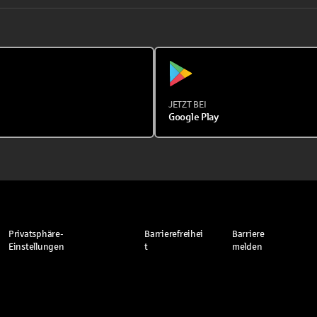
JETZT BEI
Google Play
Privatsphäre-
Barrierefreihei
Barriere
Einstellungen
t
melden