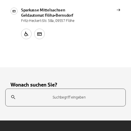
Sparkasse Mittelsachsen
Geldautomat
Flöha-Bernsdorf
Fritz-Heckert-Str. 58a, 09557 Flöhe
Wonach suchen Sie?
Suchfeld
Tippen Sie, um nach Themen zu suchen. Verwenden Sie die Pfeil-T