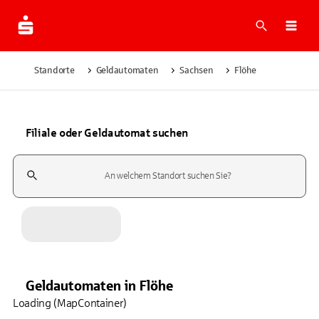
Suche
Navi
Standorte
Geldautomaten
Sachsen
Flöhe
Filiale oder Geldautomat suchen
Suchfeld
Geldautomaten
in
Flöhe
Loading (MapContainer)