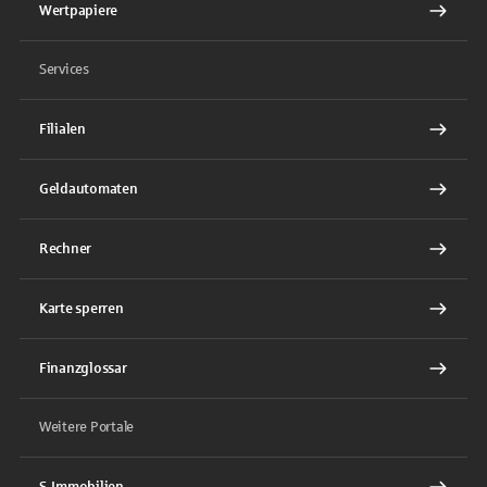
Wertpapiere
Services
Filialen
Geldautomaten
Rechner
Karte sperren
Finanzglossar
Weitere Portale
S-Immobilien