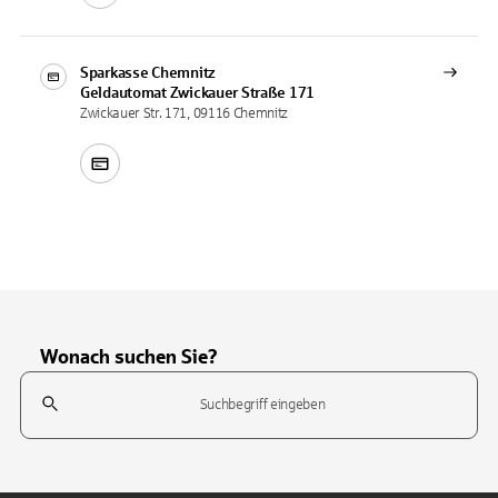
Sparkasse Chemnitz
Geldautomat
Zwickauer Straße 171
Zwickauer Str. 171, 09116 Chemnitz
Wonach suchen Sie?
Suchfeld
Tippen Sie, um nach Themen zu suchen. Verwenden Sie die Pfeil-T