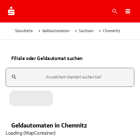
Suche
Navi
Standorte
Geldautomaten
Sachsen
Chemnitz
Filiale oder Geldautomat suchen
Suchfeld
Geldautomaten
in
Chemnitz
Loading (MapContainer)