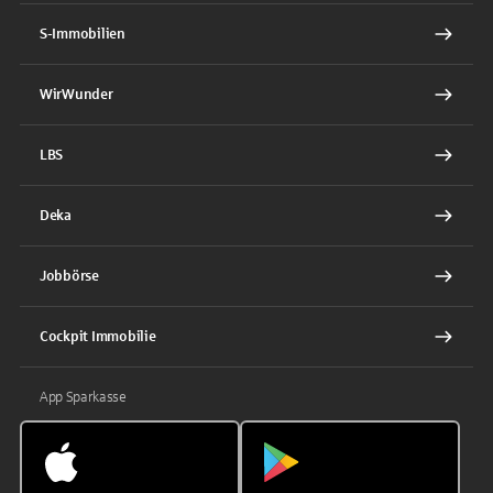
S-Immobilien
WirWunder
LBS
Deka
Jobbörse
Cockpit Immobilie
App Sparkasse