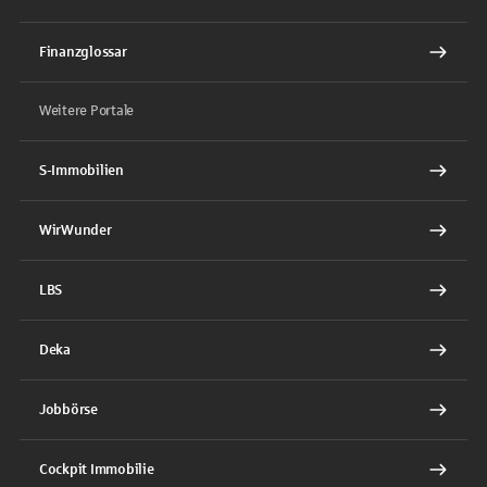
Finanzglossar
Weitere Portale
S-Immobilien
WirWunder
LBS
Deka
Jobbörse
Cockpit Immobilie