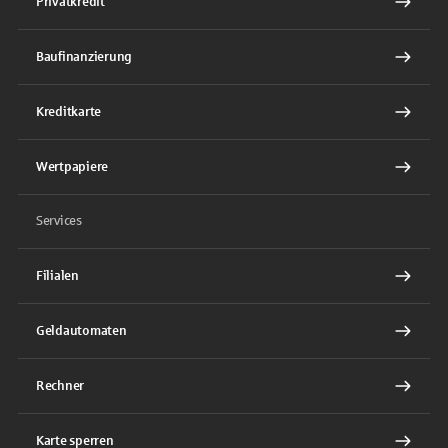
Privatkredit
Baufinanzierung
Kreditkarte
Wertpapiere
Services
Filialen
Geldautomaten
Rechner
Karte sperren