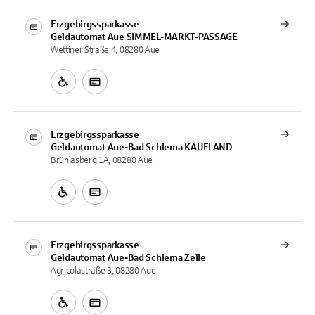
Erzgebirgssparkasse
Geldautomat
Aue SIMMEL-MARKT-PASSAGE
Wettiner Straße 4, 08280 Aue
Erzgebirgssparkasse
Geldautomat
Aue-Bad Schlema KAUFLAND
Brünlasberg 1A, 08280 Aue
Erzgebirgssparkasse
Geldautomat
Aue-Bad Schlema Zelle
Agricolastraße 3, 08280 Aue