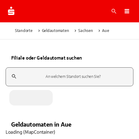
Suche
Navi
Standorte
Geldautomaten
Sachsen
Aue
Filiale oder Geldautomat suchen
Suchfeld
Geldautomaten
in
Aue
Loading (MapContainer)