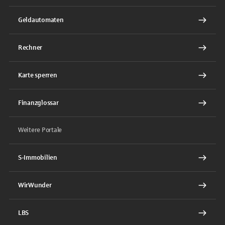
Geldautomaten
Rechner
Karte sperren
Finanzglossar
Weitere Portale
S-Immobilien
WirWunder
LBS