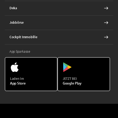
Deka
Jobbörse
Cockpit Immobilie
App Sparkasse
Laden im
JETZT BEI
App Store
Google Play