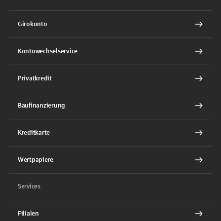
Girokonto
Kontowechselservice
Privatkredit
Baufinanzierung
Kreditkarte
Wertpapiere
Services
Filialen