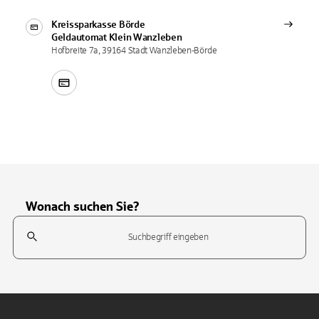
Kreissparkasse Börde
Geldautomat
Klein Wanzleben
Hofbreite 7a, 39164 Stadt Wanzleben-Börde
Wonach suchen Sie?
Suchfeld
Tippen Sie, um nach Themen zu suchen. Verwenden Sie die Pfeil-T