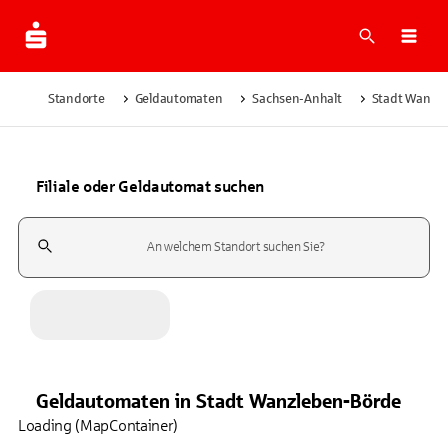
Suche
Navi
Standorte
Geldautomaten
Sachsen-Anhalt
Stadt Wanzl
Filiale oder Geldautomat suchen
Suchfeld
Geldautomaten
in
Stadt Wanzleben-Börde
Loading (MapContainer)