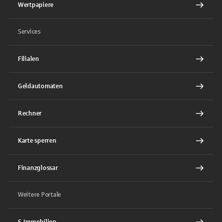
Wertpapiere
Services
Filialen
Geldautomaten
Rechner
Karte sperren
Finanzglossar
Weitere Portale
S-Immobilien