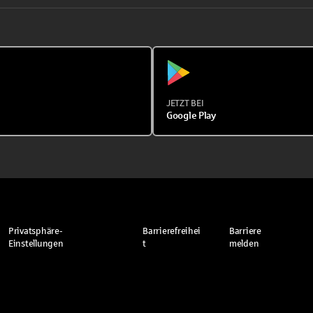
JETZT BEI
Google Play
Privatsphäre-
Barrierefreihei
Barriere
Einstellungen
t
melden