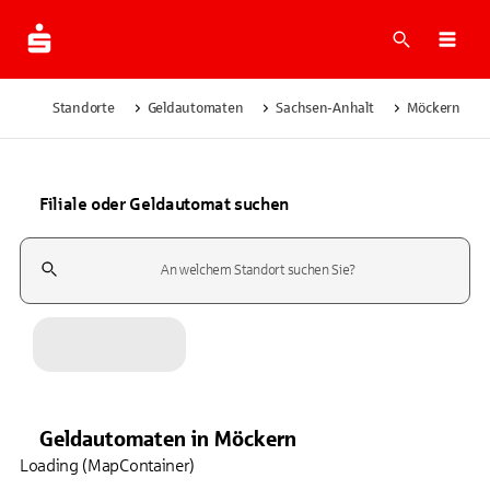
Suche
Navi
Standorte
Geldautomaten
Sachsen-Anhalt
Möckern
Filiale oder Geldautomat suchen
Suchfeld
Geldautomaten
in
Möckern
Loading (MapContainer)