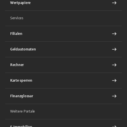
Wertpapiere
Services
Filialen
Geldautomaten
Rechner
Karte sperren
Finanzglossar
Weitere Portale
S-Immobilien