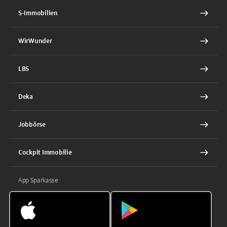
S-Immobilien
WirWunder
LBS
Deka
Jobbörse
Cockpit Immobilie
App Sparkasse