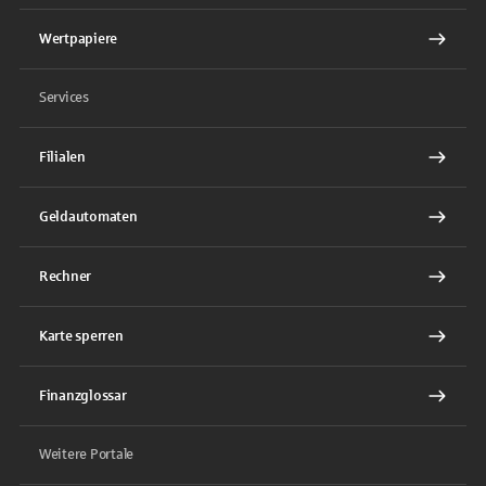
Wertpapiere
Services
Filialen
Geldautomaten
Rechner
Karte sperren
Finanzglossar
Weitere Portale