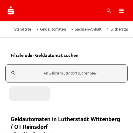
Suche
Navi
Standorte
Geldautomaten
Sachsen-Anhalt
Lutherstadt 
Filiale oder Geldautomat suchen
Suchfeld
Geldautomaten
in
Lutherstadt Wittenberg
/ OT Reinsdorf