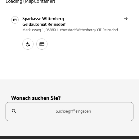
Loading (MapContainer)
Sparkasse Wittenberg
Geldautomat
Reinsdorf
Merkurweg 1, 06889 Lutherstadt Wittenberg / OT Reinsdorf
Wonach suchen Sie?
Suchfeld
Tippen Sie, um nach Themen zu suchen. Verwenden Sie die Pfeil-T