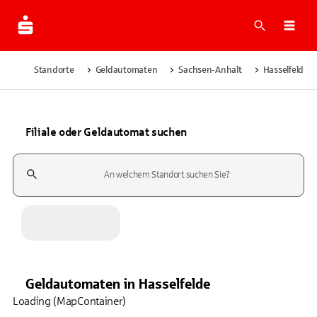
Suche
Navi
Standorte
Geldautomaten
Sachsen-Anhalt
Hasselfelde
Filiale oder Geldautomat suchen
Suchfeld
Geldautomaten
in
Hasselfelde
Loading (MapContainer)