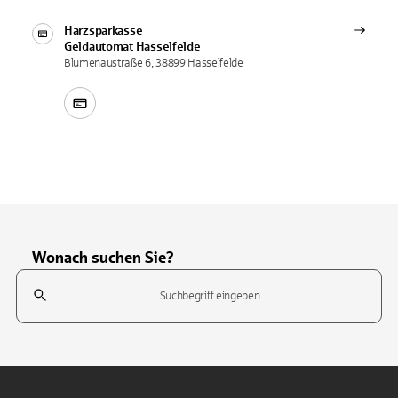
Harzsparkasse
Geldautomat
Hasselfelde
Blumenaustraße 6, 38899 Hasselfelde
Wonach suchen Sie?
Suchfeld
Tippen Sie, um nach Themen zu suchen. Verwenden Sie die Pfeil-T