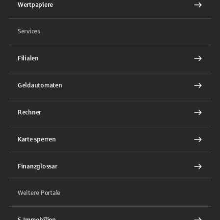
Wertpapiere
Services
Filialen
Geldautomaten
Rechner
Karte sperren
Finanzglossar
Weitere Portale
S-Immobilien